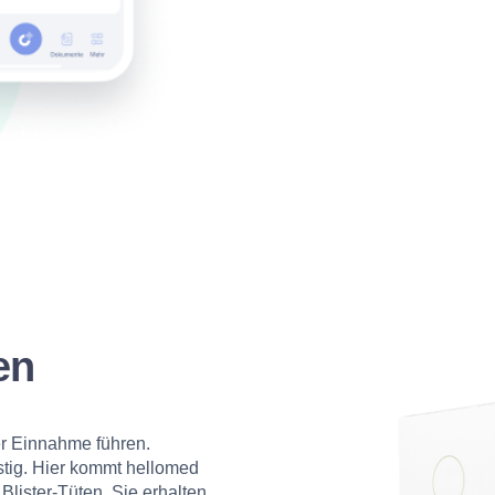
en
her Einnahme führen.
tig. Hier kommt hellomed
 Blister-Tüten. Sie erhalten