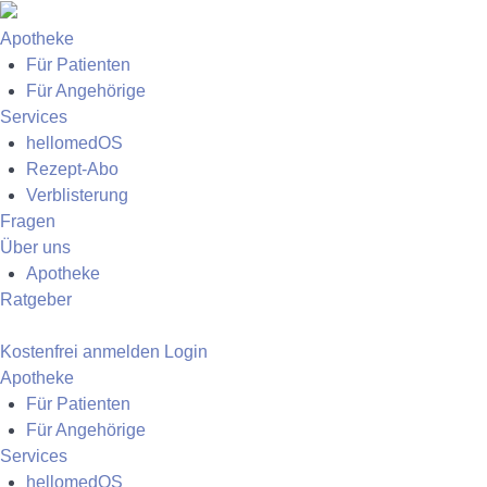
Apotheke
Für Patienten
Für Angehörige
Services
hellomedOS
Rezept-Abo
Verblisterung
Fragen
Über uns
Apotheke
Ratgeber
Kostenfrei anmelden
Login
Apotheke
Für Patienten
Für Angehörige
Services
hellomedOS