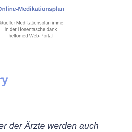
Online-Medikationsplan
ktueller Medikationsplan immer
in der Hosentasche dank
hellomed Web-Portal
ry
er der Ärzte werden auch