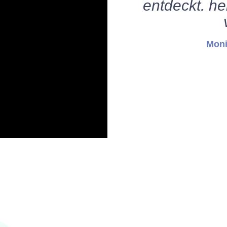
entdeckt. h
Moni