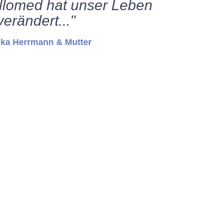
ellomed hat unser Leben
verändert..."
ka Herrmann & Mutter