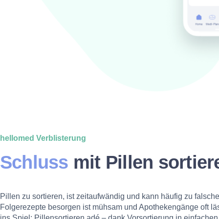
hellomed Verblisterung
Schluss
mit Pillen sortier
Pillen zu sortieren, ist zeitaufwändig und kann häufig zu falsc
Folgerezepte besorgen ist mühsam und Apothekengänge oft läs
ins Spiel: Pillensortieren adé – dank Vorsortierung in einfachen