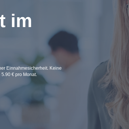
t im
oher Einnahmesicherheit. Keine
 5.90 € pro Monat.