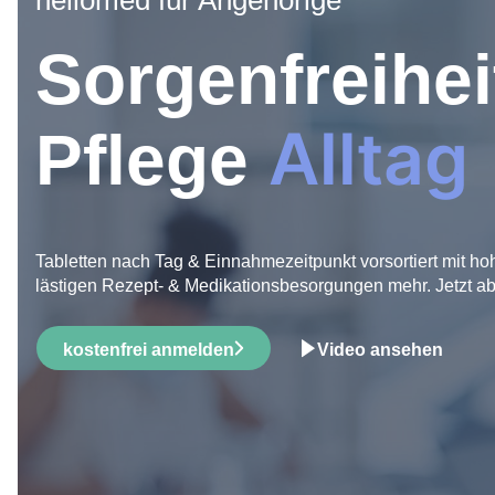
hellomed für Angehörige
Sorgenfreihei
Alltag
Pflege
Tabletten nach Tag & Einnahmezeitpunkt vorsortiert mit h
lästigen Rezept- & Medikationsbesorgungen mehr. Jetzt ab
kostenfrei anmelden
Video ansehen