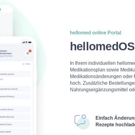
hellomed online Portal
hellomedO
In Ihrem individuellen hellom
Medikationsplan sowie Medika
Medikationsänderungen oder F
hoch. Zusätzliche Bestellungen
Nahrungsergänzungsmittel od
Einfach Änderun
Rezepte hochlad