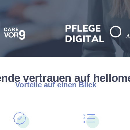
nde vertrauen auf hellom
Vorteile auf einen Blick