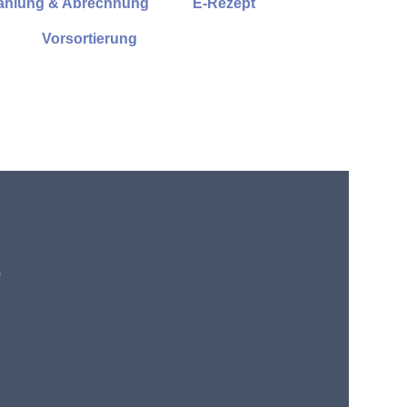
ahlung & Abrechnung
E-Rezept
Vorsortierung
s