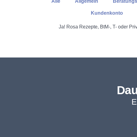
Alle
Allgemein
Beratungs
Kundenkonto
Ja! Rosa Rezepte, BtM-, T- oder Priv
Dau
E