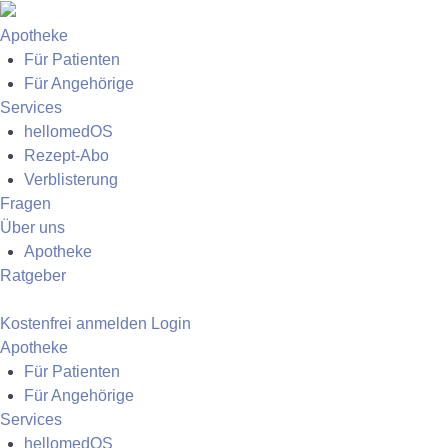
Apotheke
Für Patienten
Für Angehörige
Services
hellomedOS
Rezept-Abo
Verblisterung
Fragen
Über uns
Apotheke
Ratgeber
Kostenfrei anmelden
Login
Apotheke
Für Patienten
Für Angehörige
Services
hellomedOS