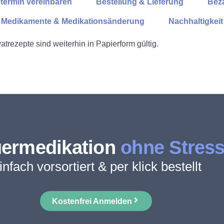
termin vereinbaren
Bestellung & Lieferung
Bez
Medikamente & Medikationsänderung
Nachhaltigkeit
atrezepte sind weiterhin in Papierform gültig.
ermedikation
ohne Stres
infach vorsortiert & per klick bestellt
Kostenfrei Anmelden