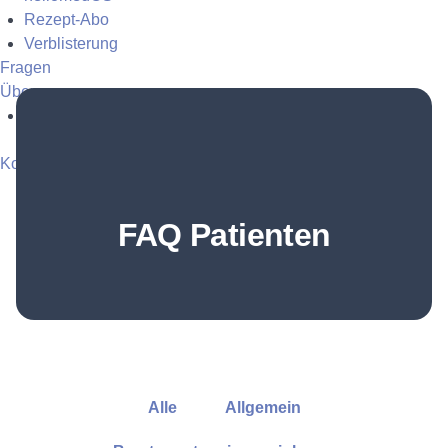
Rezept-Abo
Verblisterung
Fragen
Über uns
Apotheke
Kostenfrei anmelden
Login
FAQ Patienten
Alle
Allgemein