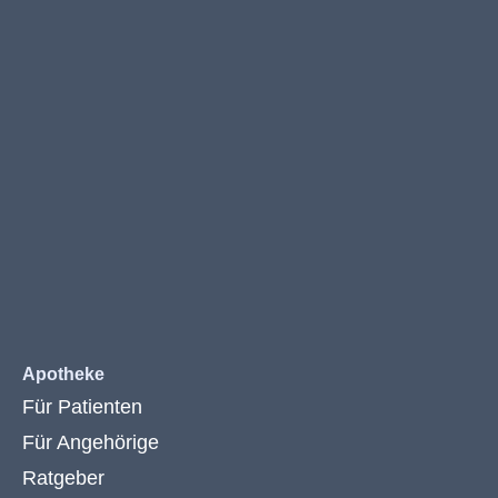
Apotheke
Für Patienten
Für Angehörige
Ratgeber