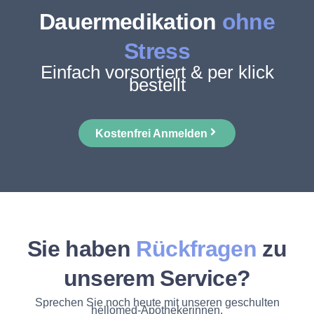
Dauermedikation
ohne
Stress
Einfach vorsortiert & per klick
bestellt
Kostenfrei Anmelden
Sie haben
Rückfragen
zu
unserem Service?
Sprechen Sie noch heute mit unseren geschulten
hellomed-Apothekerinnen.