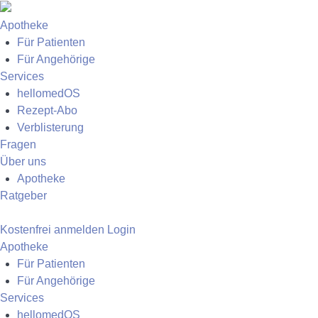
Apotheke
Für Patienten
Für Angehörige
Services
hellomedOS
Rezept-Abo
Verblisterung
Fragen
Über uns
Apotheke
Ratgeber
Kostenfrei anmelden
Login
Apotheke
Für Patienten
Für Angehörige
Services
hellomedOS