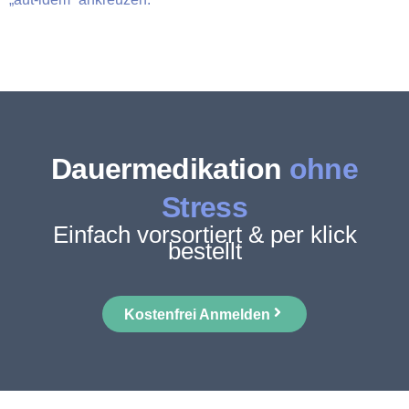
Dauermedikation
ohne
Stress
Einfach vorsortiert & per klick
bestellt
Kostenfrei Anmelden