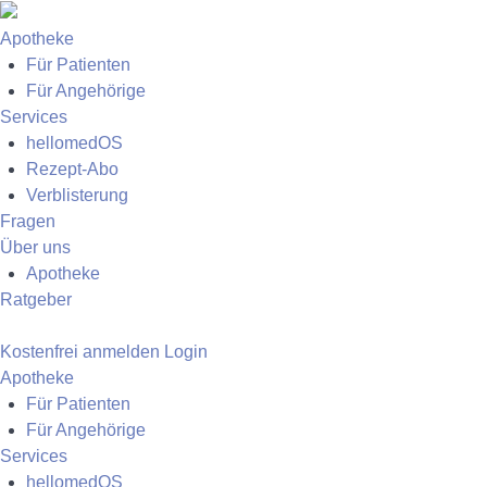
Apotheke
Für Patienten
Für Angehörige
Services
hellomedOS
Rezept-Abo
Verblisterung
Fragen
Über uns
Apotheke
Ratgeber
Kostenfrei anmelden
Login
Apotheke
Für Patienten
Für Angehörige
Services
hellomedOS