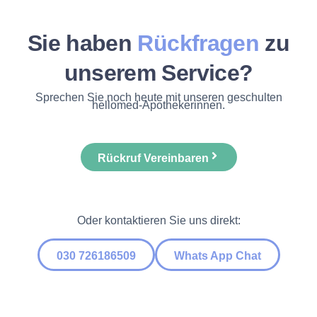
Sie haben
Rückfragen
zu
unserem Service?
Sprechen Sie noch heute mit unseren geschulten
hellomed-Apothekerinnen.
Rückruf Vereinbaren
Oder kontaktieren Sie uns direkt:
030 726186509
Whats App Chat