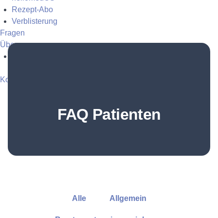
Rezept-Abo
Verblisterung
Fragen
Über uns
Apotheke
Kostenfrei anmelden
Login
FAQ Patienten
Alle
Allgemein