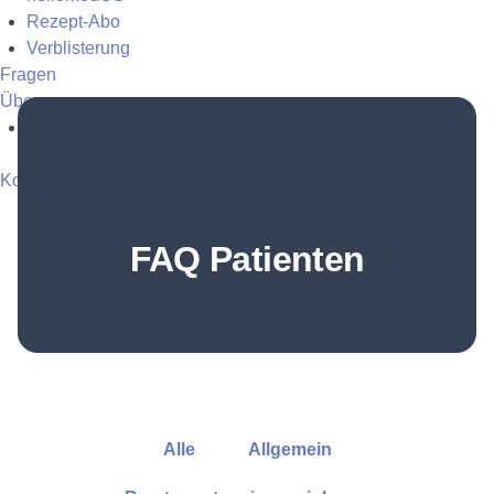
Rezept-Abo
Verblisterung
Fragen
Über uns
Apotheke
Kostenfrei anmelden
Login
FAQ Patienten
Alle
Allgemein