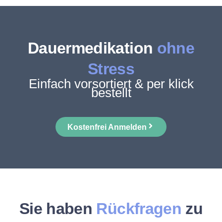
Dauermedikation
ohne
Stress
Einfach vorsortiert & per klick
bestellt
Kostenfrei Anmelden
Sie haben
Rückfragen
zu