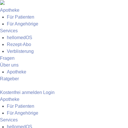
Apotheke
Für Patienten
Für Angehörige
Services
hellomedOS
Rezept-Abo
Verblisterung
Fragen
Über uns
Apotheke
Ratgeber
Kostenfrei anmelden
Login
Apotheke
Für Patienten
Für Angehörige
Services
hellomedOS