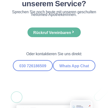
unserem Service?
Sprechen Sie noch heute mit unseren geschulten
hellomed-Apothekerinnen.
Rückruf Vereinbaren
Oder kontaktieren Sie uns direkt:
030 726186509
Whats App Chat