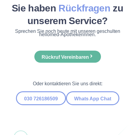
Sie haben
Rückfragen
zu
unserem Service?
Sprechen Sie noch heute mit unseren geschulten
hellomed-Apothekerinnen.
Rückruf Vereinbaren
Oder kontaktieren Sie uns direkt:
030 726186509
Whats App Chat