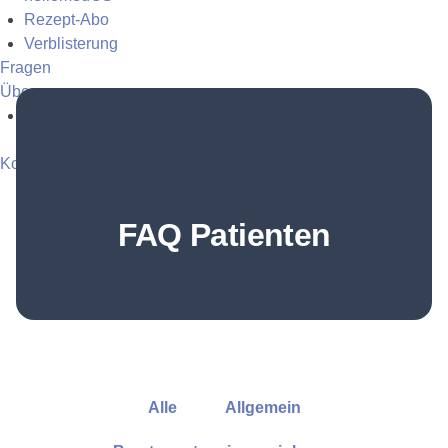
Rezept-Abo
Verblisterung
Fragen
Über uns
Apotheke
Kostenfrei anmelden
Login
FAQ Patienten
Alle
Allgemein