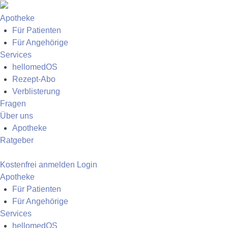
Apotheke
Für Patienten
Für Angehörige
Services
hellomedOS
Rezept-Abo
Verblisterung
Fragen
Über uns
Apotheke
Ratgeber
Kostenfrei anmelden
Login
Apotheke
Für Patienten
Für Angehörige
Services
hellomedOS