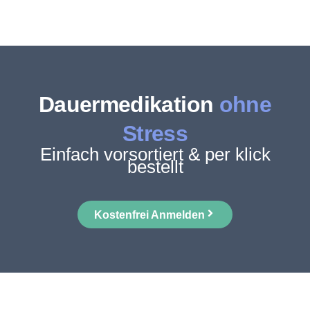
Dauermedikation
ohne
Stress
Einfach vorsortiert & per klick
bestellt
Kostenfrei Anmelden