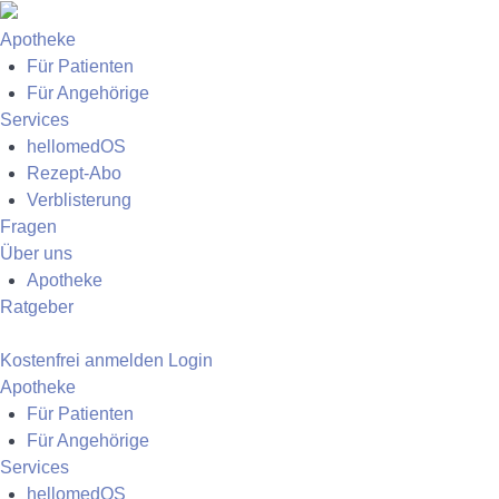
Apotheke
Für Patienten
Für Angehörige
Services
hellomedOS
Rezept-Abo
Verblisterung
Fragen
Über uns
Apotheke
Ratgeber
Kostenfrei anmelden
Login
Apotheke
Für Patienten
Für Angehörige
Services
hellomedOS