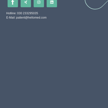
Hotline: 030 233295035
E-Mail:
patient@hellomed.com