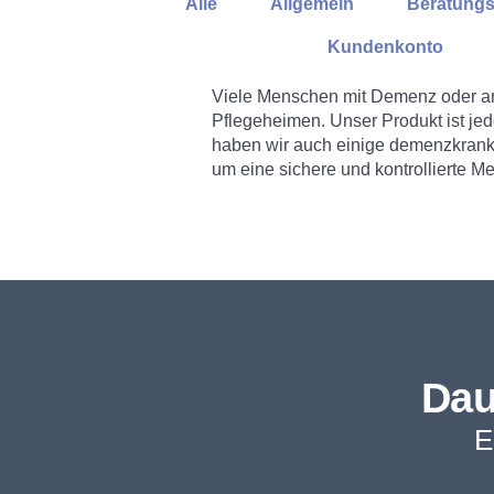
Alle
Allgemein
Beratungs
Kundenkonto
Viele Menschen mit Demenz oder an
Pflegeheimen. Unser Produkt ist je
haben wir auch einige demenzkranke
um eine sichere und kontrollierte 
Dau
E